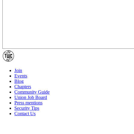
Join
Events
Blog
Chapters
Community Guide
Union Job Board
Press mentions
Security Tips
Contact Us